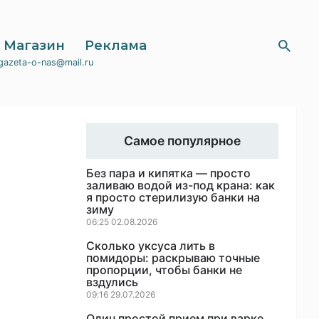
Магазин
Реклама
gazeta-o-nas@mail.ru
Самое популярное
Без пара и кипятка — просто
заливаю водой из-под крана: как
я просто стерилизую банки на
зиму
06:25 02.08.2026
Сколько уксуса лить в
помидоры: раскрываю точные
пропорции, чтобы банки не
вздулись
09:16 29.07.2026
Один простой прием при варке