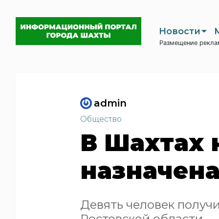
Новости
Размещение рекла
admin
Общество
В Шахтах 
назначена
Девять человек получ
Ростовской области.