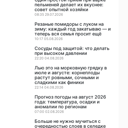
пельменей делает их вкуснее:
совет опытной хозяйки
08:35 29.07.2026
Резаные помидоры с луком на
зиму: каждый год закатываю — и
теперь вся семья просит ещё
10:17 05.08.2026
Сосуды под защитой: что делать
при высоком давлении
22:20 04.08.2026
Лью это на морковную грядку в
июле и августе: корнеплоды
растут ровными, сочными и
сладкими как финики
22:14 04.08.2026
Прогноз погоды на август 2026
года: температура, осадки и
аномалии по регионам
07:00 02.08.2026
Больше не нужно мучиться с
очередностью слоев в селедке