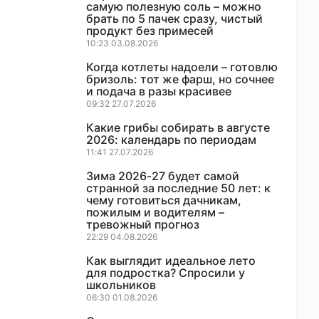
самую полезную соль – можно
брать по 5 пачек сразу, чистый
продукт без примесей
10:23 03.08.2026
Когда котлеты надоели – готовлю
бризоль: тот же фарш, но сочнее
и подача в разы красивее
09:32 27.07.2026
Какие грибы собирать в августе
2026: календарь по периодам
11:41 27.07.2026
Зима 2026-27 будет самой
странной за последние 50 лет: к
чему готовиться дачникам,
пожилым и водителям –
тревожный прогноз
22:29 04.08.2026
Как выглядит идеальное лето
для подростка? Спросили у
школьников
06:30 01.08.2026