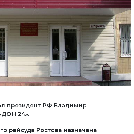
сал президент РФ Владимир
«ДОН 24».
го райсуда Ростова назначена