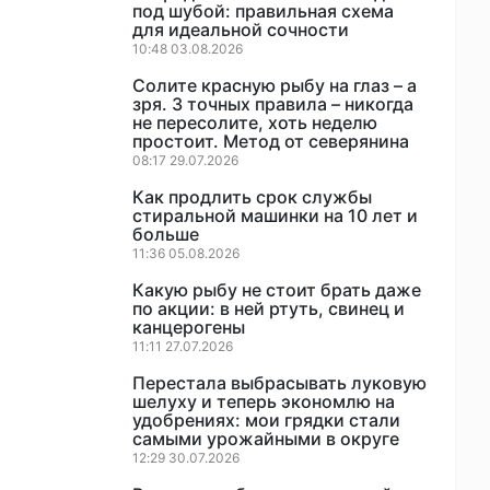
под шубой: правильная схема
для идеальной сочности
10:48 03.08.2026
Солите красную рыбу на глаз – а
зря. 3 точных правила – никогда
не пересолите, хоть неделю
простоит. Метод от северянина
08:17 29.07.2026
Как продлить срок службы
стиральной машинки на 10 лет и
больше
11:36 05.08.2026
Какую рыбу не стоит брать даже
по акции: в ней ртуть, свинец и
канцерогены
11:11 27.07.2026
Перестала выбрасывать луковую
шелуху и теперь экономлю на
удобрениях: мои грядки стали
самыми урожайными в округе
12:29 30.07.2026