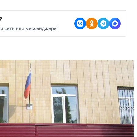
?
ой сети или мессенджере!