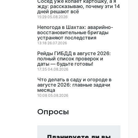
Сосед уже копает картошку, а я
жду: рассказываю, почему эти 14
дней решают всё
15:29 05.08.2026
Непогода в Шахтах: аварийно-
восстановительные бригады
устраняют последствия
13:18 26.07.2026
Рейды ГИБДД в августе 2026:
полный список проверок и
даты — будьте готовы!
17:35 04.08.2026
Что делать в саду и огороде в
августе 2026: главные задачи
месяца
10:08 05.08.2026
Опросы
Планируете ли вы