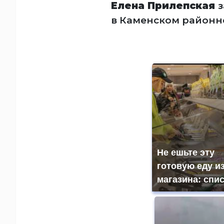
Елена Прилепская
з
в Каменском районно
Не ешьте эту
готовую еду и
магазина: спи