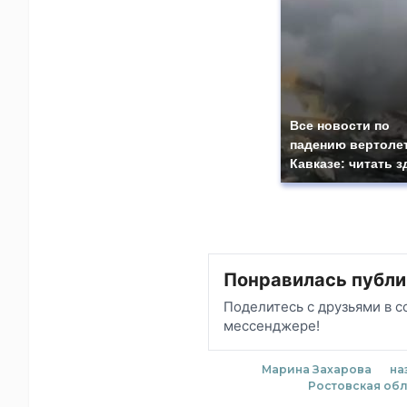
Все новости по
падению вертолет
Кавказе: читать з
Понравилась публи
Поделитесь с друзьями в с
мессенджере!
Марина Захарова
на
Ростовская обл