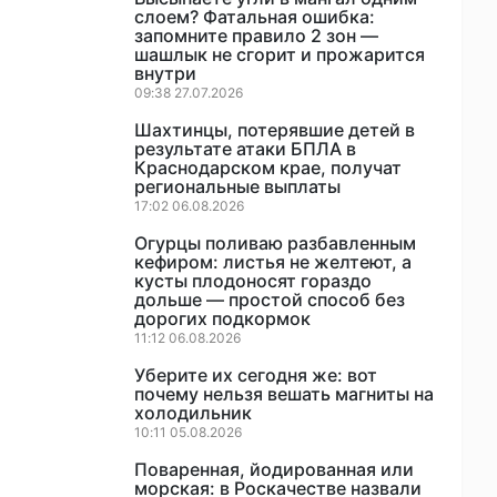
слоем? Фатальная ошибка:
запомните правило 2 зон —
шашлык не сгорит и прожарится
внутри
09:38 27.07.2026
Шахтинцы, потерявшие детей в
результате атаки БПЛА в
Краснодарском крае, получат
региональные выплаты
17:02 06.08.2026
Огурцы поливаю разбавленным
кефиром: листья не желтеют, а
кусты плодоносят гораздо
дольше — простой способ без
дорогих подкормок
11:12 06.08.2026
Уберите их сегодня же: вот
почему нельзя вешать магниты на
холодильник
10:11 05.08.2026
Поваренная, йодированная или
морская: в Роскачестве назвали