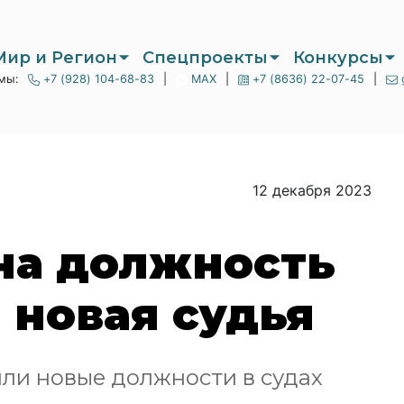
Мир и Регион
Спецпроекты
Конкурсы
мы:
+7 (928) 104-68-83
|
MAX
|
+7 (8636) 22-07-45
|
12 декабря 2023
на должность
 новая судья
или новые должности в судах