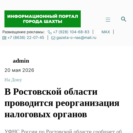
Размещение рекламы:
+7 (928) 104-68-83
|
MAX
|
+7 (8636) 22-07-45
|
gazeta-o-nas@mail.ru
admin
20 мая 2026
На Дону
В Ростовской области
проводится
реорганизация
налоговых органов