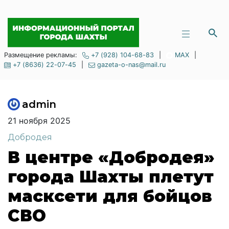
Размещение рекламы:
+7 (928) 104-68-83
|
MAX
|
+7 (8636) 22-07-45
|
gazeta-o-nas@mail.ru
admin
21 ноября 2025
Добродея
В центре «Добродея»
города Шахты плетут
масксети для бойцов
СВО