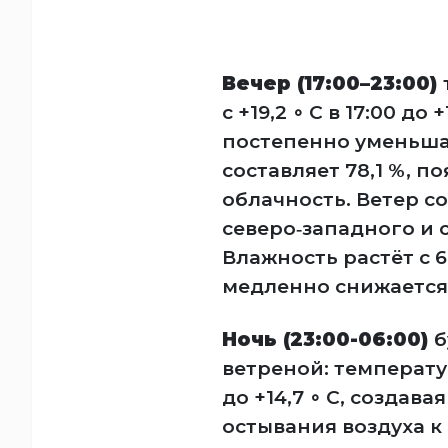
Вечер (17:00–23:00)
с +19,2 ∘ C в 17:00 до 
постепенно уменьша
составляет 78,1 %, 
облачность. Ветер со
северо‑западного и 
Влажность растёт с 6
медленно снижается —
Ночь (23:00-06:00)
б
ветреной: температур
до +14,7 ∘ C, созда
остывания воздуха к