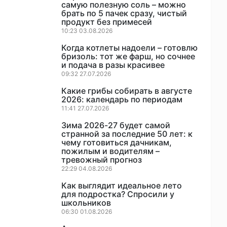
самую полезную соль – можно
брать по 5 пачек сразу, чистый
продукт без примесей
10:23 03.08.2026
Когда котлеты надоели – готовлю
бризоль: тот же фарш, но сочнее
и подача в разы красивее
09:32 27.07.2026
Какие грибы собирать в августе
2026: календарь по периодам
11:41 27.07.2026
Зима 2026-27 будет самой
странной за последние 50 лет: к
чему готовиться дачникам,
пожилым и водителям –
тревожный прогноз
22:29 04.08.2026
Как выглядит идеальное лето
для подростка? Спросили у
школьников
06:30 01.08.2026