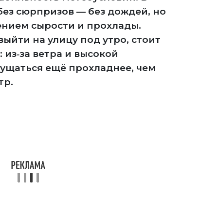
ез сюрпризов — без дождей, но
ением сырости и прохлады.
выйти на улицу под утро, стоит
: из‑за ветра и высокой
ущаться ещё прохладнее, чем
тр.