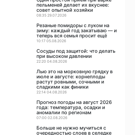
пельменей делает их вкуснее:
совет опытной хозяйки
08:35 29.07.2026
Резаные помидоры с луком на
зиму: каждый год закатываю — и
теперь вся семья просит ещё
10:17 05.08.2026
Сосуды под защитой: что делать
при высоком давлении
22:20 04.08.2026
Лью это на морковную грядку в
июле и августе: корнеплоды
растут ровными, сочными и
сладкими как финики
22:14 04.08.2026
Прогноз погоды на август 2026
года: температура, осадки и
аномалии по регионам
07:00 02.08.2026
Больше не нужно мучиться с
очередностью слоев в селедке