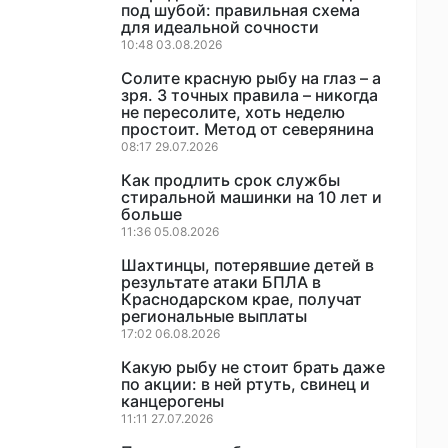
под шубой: правильная схема
для идеальной сочности
10:48 03.08.2026
Солите красную рыбу на глаз – а
зря. 3 точных правила – никогда
не пересолите, хоть неделю
простоит. Метод от северянина
08:17 29.07.2026
Как продлить срок службы
стиральной машинки на 10 лет и
больше
11:36 05.08.2026
Шахтинцы, потерявшие детей в
результате атаки БПЛА в
Краснодарском крае, получат
региональные выплаты
17:02 06.08.2026
Какую рыбу не стоит брать даже
по акции: в ней ртуть, свинец и
канцерогены
11:11 27.07.2026