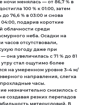
 ночи менялась — от 86,7 % в
остигла 100 % к 01:00, затем
до 76,6 % в 03:00 и снова
к 04:00, подарив короткие
 облачности среди
смурного неба. Осадки на
и часов отсутствовали,
сухую погоду даже при
— она увеличилась с 71 % до 81
 к утру стал ощутимо более
ся на умеренном уровне 3–4 м/
северного направления, слегка
 прохладные часы.
ие незначительно снизилось с
., не создавая резких перепадов
абильность метеоусловий. В