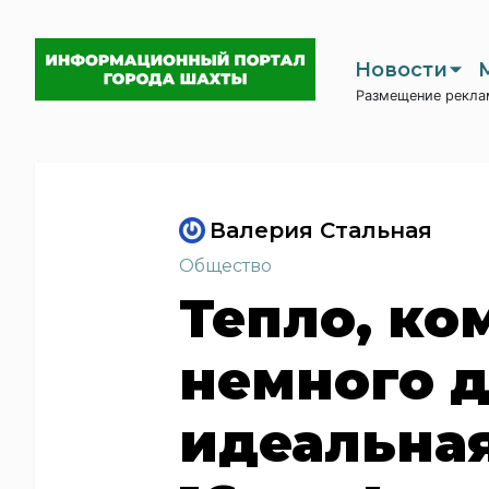
Новости
Размещение рекла
Валерия Стальная
Общество
Тепло, ко
немного 
идеальная