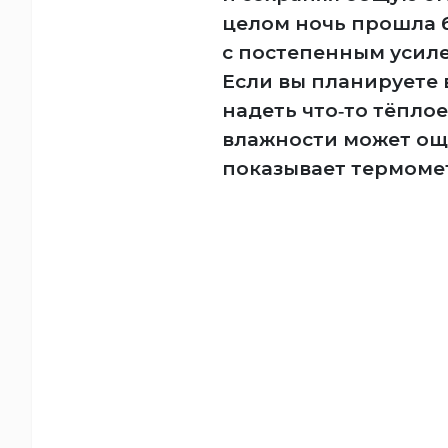
целом ночь прошла б
с постепенным усил
Если вы планируете 
надеть что‑то тёплое
влажности может ощ
показывает термоме