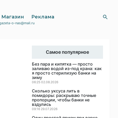
Магазин
Реклама
gazeta-o-nas@mail.ru
Самое популярное
Без пара и кипятка — просто
заливаю водой из-под крана: как
я просто стерилизую банки на
зиму
06:25 02.08.2026
Сколько уксуса лить в
помидоры: раскрываю точные
пропорции, чтобы банки не
вздулись
09:16 29.07.2026
Один простой прием при варке