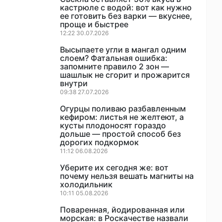
кастрюле с водой: вот как нужно
ее готовить без варки — вкуснее,
проще и быстрее
12:22 30.07.2026
Высыпаете угли в мангал одним
слоем? Фатальная ошибка:
запомните правило 2 зон —
шашлык не сгорит и прожарится
внутри
09:38 27.07.2026
Огурцы поливаю разбавленным
кефиром: листья не желтеют, а
кусты плодоносят гораздо
дольше — простой способ без
дорогих подкормок
11:12 06.08.2026
Уберите их сегодня же: вот
почему нельзя вешать магниты на
холодильник
10:11 05.08.2026
Поваренная, йодированная или
морская: в Роскачестве назвали