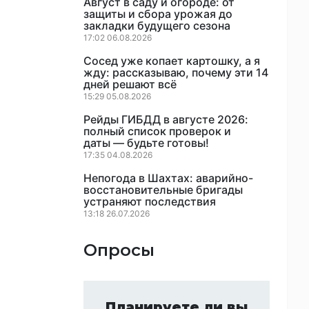
Август в саду и огороде: от
защиты и сбора урожая до
закладки будущего сезона
17:02 06.08.2026
Сосед уже копает картошку, а я
жду: рассказываю, почему эти 14
дней решают всё
15:29 05.08.2026
Рейды ГИБДД в августе 2026:
полный список проверок и
даты — будьте готовы!
17:35 04.08.2026
Непогода в Шахтах: аварийно-
восстановительные бригады
устраняют последствия
13:18 26.07.2026
Опросы
Планируете ли вы