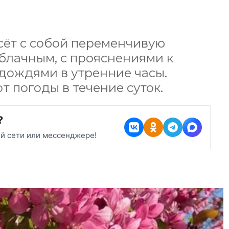
есёт с собой переменчивую
облачным, с прояснениями к
дождями в утренние часы.
т погоды в течение суток.
?
ой сети или мессенджере!