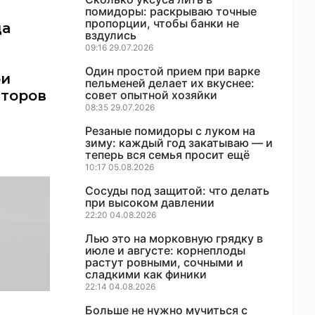
помидоры: раскрываю точные
пропорции, чтобы банки не
да
вздулись
09:16 29.07.2026
Один простой прием при варке
ри
пельменей делает их вкуснее:
торов
совет опытной хозяйки
08:35 29.07.2026
Резаные помидоры с луком на
зиму: каждый год закатываю — и
теперь вся семья просит ещё
10:17 05.08.2026
Сосуды под защитой: что делать
при высоком давлении
22:20 04.08.2026
Лью это на морковную грядку в
июле и августе: корнеплоды
растут ровными, сочными и
сладкими как финики
22:14 04.08.2026
Больше не нужно мучиться с