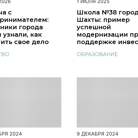
2026
1 ИЮЛЯ 2025
ча с
Школа №38 горо
ринимателем:
Шахты: пример
ники города
успешной
 узнали, как
модернизации п
тить свое дело
поддержке инвес
ТВО
ОБРАЗОВАНИЕ
БРЯ 2024
9 ДЕКАБРЯ 2024