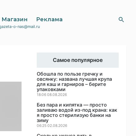
Магазин
Реклама
gazeta-o-nas@mail.ru
Самое популярное
Обошла по пользе гречку и
овсянку: названа лучшая крупа
для каш и гарниров – берите
упаковками
18:06 08.08.2026
Без пара и кипятка — просто
заливаю водой из-под крана: как
я просто стерилизую банки на
зиму
06:25 02.08.2026
Сколько уксуса лить в