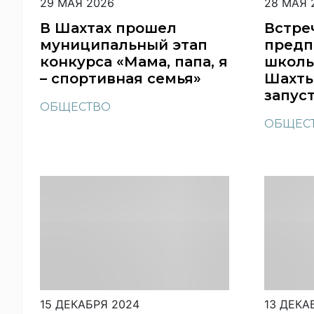
29 МАЯ 2026
28 МАЯ 
В Шахтах прошел
Встре
муниципальный этап
предп
конкурса «Мама, папа, я
школь
– спортивная семья»
Шахты
запус
ОБЩЕСТВО
ОБЩЕС
15 ДЕКАБРЯ 2024
13 ДЕКА