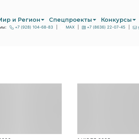
Мир и Регион
Спецпроекты
Конкурсы
мы:
+7 (928) 104-68-83
|
MAX
|
+7 (8636) 22-07-45
|