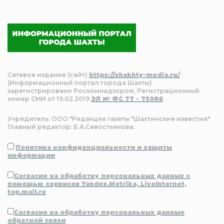
Сетевое издание (сайт)
https://shakhty-media.ru/
(Информационный портал города Шахты)
зарегистрировано Роскомнадзором, Регистрационный
номер СМИ от 19.02.2019
ЭЛ № ФС 77 - 75086
Учредитель: ООО "Редакция газеты "Шахтинские известия".
Главный редактор: Б.А.Севостьянова.
Политика конфиденциальности и защиты
информации
Согласие на обработку персональных данных с
помощью сервисов Yandex.Metrika, LiveInternet,
top.mail.ru
Согласие на обработку персональных данные
обратной связи