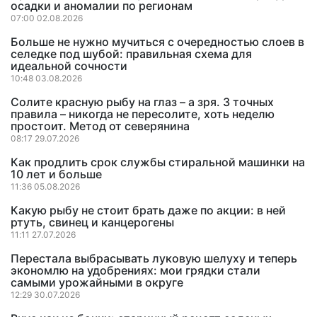
осадки и аномалии по регионам
07:00 02.08.2026
Больше не нужно мучиться с очередностью слоев в
селедке под шубой: правильная схема для
идеальной сочности
10:48 03.08.2026
Солите красную рыбу на глаз – а зря. 3 точных
правила – никогда не пересолите, хоть неделю
простоит. Метод от северянина
08:17 29.07.2026
Как продлить срок службы стиральной машинки на
10 лет и больше
11:36 05.08.2026
Какую рыбу не стоит брать даже по акции: в ней
ртуть, свинец и канцерогены
11:11 27.07.2026
Перестала выбрасывать луковую шелуху и теперь
экономлю на удобрениях: мои грядки стали
самыми урожайными в округе
12:29 30.07.2026