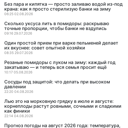
Без пара и кипятка — просто заливаю водой из-под
крана: как я просто стерилизую банки на зиму
06:25 02.08.2026
Сколько уксуса лить в помидоры: раскрываю
точные пропорции, чтобы банки не вздулись
09:16 29.07.2026
Один простой прием при варке пельменей делает
их вкуснее: совет опытной хозяйки
08:35 29.07.2026
Резаные помидоры с луком на зиму: каждый год
закатываю — и теперь вся семья просит ещё
10:17 05.08.2026
Сосуды под защитой: что делать при высоком
давлении
22:20 04.08.2026
Лью это на морковную грядку в июле и августе:
корнеплоды растут ровными, сочными и сладкими
как финики
22:14 04.08.2026
Прогноз погоды на август 2026 года: температура,