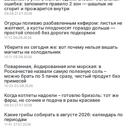
ошибка: запомните правило 2 зон — шашлык не
сгорит и прожарится внутри
09:38 27.07.2026
Огурцы поливаю разбавленным кефиром: листья не
желтеют, а кусты плодоносят гораздо дольше —
простой способ без дорогих подкормок
11:12 06.08.2026
Уберите их сегодня же: вот почему нельзя вешать
магниты на холодильник
10:11 05.08.2026
Поваренная, йодированная или морская: в
Роскачестве назвали самую полезную соль –
можно брать по 5 пачек сразу, чистый продукт без
примесей
10:23 03.08.2026
Когда котлеты надоели – готовлю бризоль: тот же
фарш, но сочнее и подача в разы красивее
09:32 27.07.2026
Какие грибы собирать в августе 2026: календарь по
периодам
11:41 27.07.2026