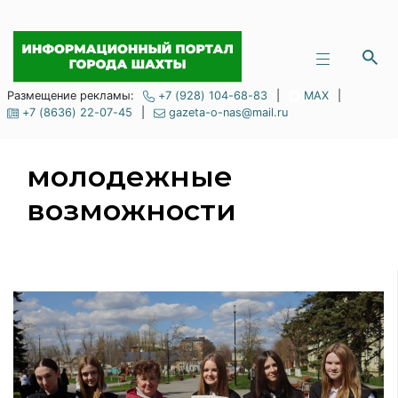
Размещение рекламы:
+7 (928) 104-68-83
|
MAX
|
+7 (8636) 22-07-45
|
gazeta-o-nas@mail.ru
молодежные
возможности