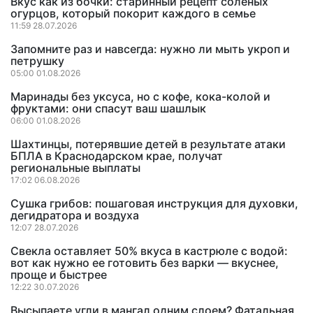
Вкус как из бочки: старинный рецепт соленых
огурцов, который покорит каждого в семье
11:59 28.07.2026
Запомните раз и навсегда: нужно ли мыть укроп и
петрушку
05:00 01.08.2026
Маринады без уксуса, но с кофе, кока-колой и
фруктами: они спасут ваш шашлык
06:00 01.08.2026
Шахтинцы, потерявшие детей в результате атаки
БПЛА в Краснодарском крае, получат
региональные выплаты
17:02 06.08.2026
Сушка грибов: пошаговая инструкция для духовки,
дегидратора и воздуха
12:07 28.07.2026
Свекла оставляет 50% вкуса в кастрюле с водой:
вот как нужно ее готовить без варки — вкуснее,
проще и быстрее
12:22 30.07.2026
Высыпаете угли в мангал одним слоем? Фатальная