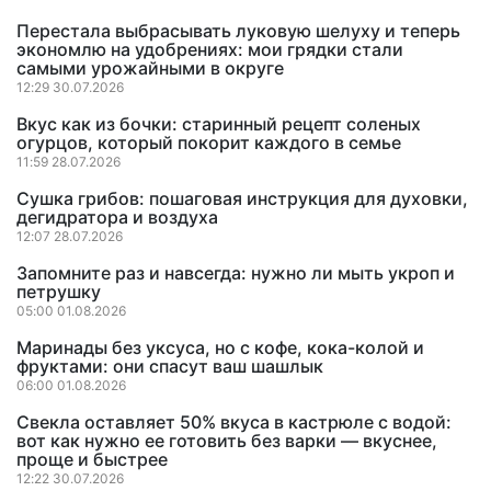
Перестала выбрасывать луковую шелуху и теперь
экономлю на удобрениях: мои грядки стали
самыми урожайными в округе
12:29 30.07.2026
Вкус как из бочки: старинный рецепт соленых
огурцов, который покорит каждого в семье
11:59 28.07.2026
Сушка грибов: пошаговая инструкция для духовки,
дегидратора и воздуха
12:07 28.07.2026
Запомните раз и навсегда: нужно ли мыть укроп и
петрушку
05:00 01.08.2026
Маринады без уксуса, но с кофе, кока-колой и
фруктами: они спасут ваш шашлык
06:00 01.08.2026
Свекла оставляет 50% вкуса в кастрюле с водой:
вот как нужно ее готовить без варки — вкуснее,
проще и быстрее
12:22 30.07.2026