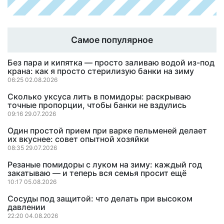
Самое популярное
Без пара и кипятка — просто заливаю водой из-под
крана: как я просто стерилизую банки на зиму
06:25 02.08.2026
Сколько уксуса лить в помидоры: раскрываю
точные пропорции, чтобы банки не вздулись
09:16 29.07.2026
Один простой прием при варке пельменей делает
их вкуснее: совет опытной хозяйки
08:35 29.07.2026
Резаные помидоры с луком на зиму: каждый год
закатываю — и теперь вся семья просит ещё
10:17 05.08.2026
Сосуды под защитой: что делать при высоком
давлении
22:20 04.08.2026