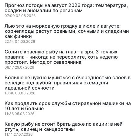
Прогноз погоды на август 2026 года: температура,
осадки и аномалии по регионам
07:00 02.08.2026
Лью это на морковную грядку в июле и августе:
корнеплоды растут ровными, сочными и сладкими
как финики
22:14 04.08.2026
Солите красную рыбу на глаз – а зря. 3 точных
правила – никогда не пересолите, хоть неделю
простоит. Метод от северянина
08:17 29.07.2026
Больше не нужно мучиться с очередностью слоев в
селедке под шубой: правильная схема для
идеальной сочности
10:48 03.08.2026
Как продлить срок службы стиральной машинки на
10 лет и больше
11:36 05.08.2026
Какую рыбу не стоит брать даже по акции: в ней
ртуть, свинец и канцерогены
11:11 27.07.2026