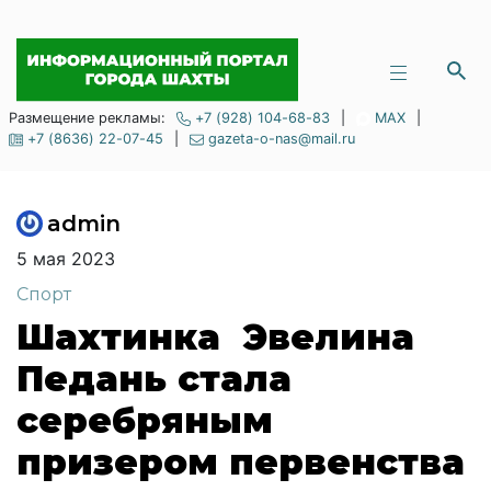
Размещение рекламы:
+7 (928) 104-68-83
|
MAX
|
+7 (8636) 22-07-45
|
gazeta-o-nas@mail.ru
admin
5 мая 2023
Спорт
Шахтинка Эвелина
Педань стала
серебряным
призером первенства