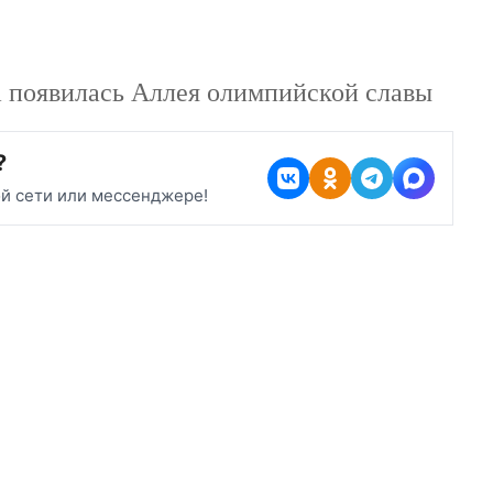
да появилась Аллея олимпийской славы
?
ой сети или мессенджере!