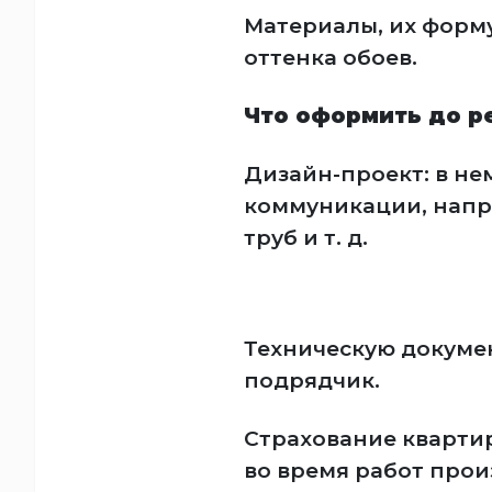
Материалы, их форму
оттенка обоев.
Что оформить до р
Дизайн-проект: в не
коммуникации, напр
труб и т. д.
Техническую докумен
подрядчик.
Страхование квартир
во время работ прои