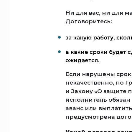
Ни для вас, ни для м
Договоритесь:
за какую работу, скол
в какие сроки будет 
ожидается.
Если нарушены срок
некачественно, по Г
и Закону «О защите 
исполнитель обязан 
аванс или выплатить
предусмотрена дого