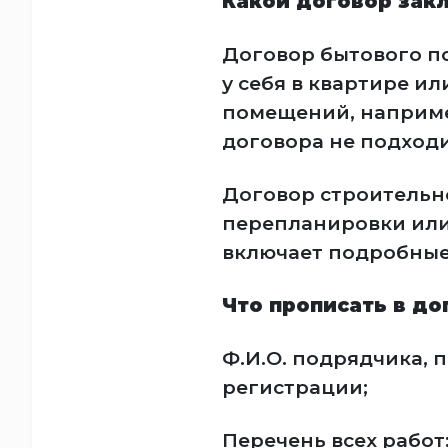
Какой договор зак
Договор бытового п
у себя в квартире и
помещений, например
договора не подходи
Договор строительн
перепланировки или
включает подробные 
Что прописать в до
Ф.И.О. подрядчика, 
регистрации;
Перечень всех работ