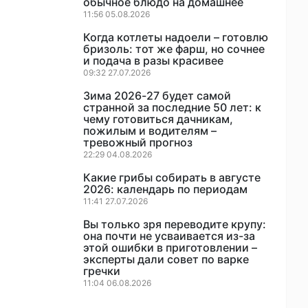
обычное блюдо на домашнее
11:56 05.08.2026
Когда котлеты надоели – готовлю
бризоль: тот же фарш, но сочнее
и подача в разы красивее
09:32 27.07.2026
Зима 2026-27 будет самой
странной за последние 50 лет: к
чему готовиться дачникам,
пожилым и водителям –
тревожный прогноз
22:29 04.08.2026
Какие грибы собирать в августе
2026: календарь по периодам
11:41 27.07.2026
Вы только зря переводите крупу:
она почти не усваивается из-за
этой ошибки в приготовлении –
эксперты дали совет по варке
гречки
11:04 06.08.2026