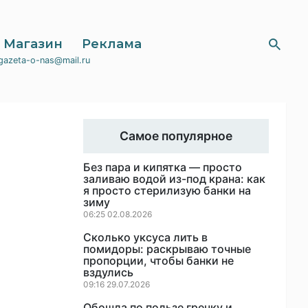
Магазин
Реклама
gazeta-o-nas@mail.ru
Самое популярное
Без пара и кипятка — просто
заливаю водой из-под крана: как
я просто стерилизую банки на
зиму
06:25 02.08.2026
Сколько уксуса лить в
помидоры: раскрываю точные
пропорции, чтобы банки не
вздулись
09:16 29.07.2026
Обошла по пользе гречку и