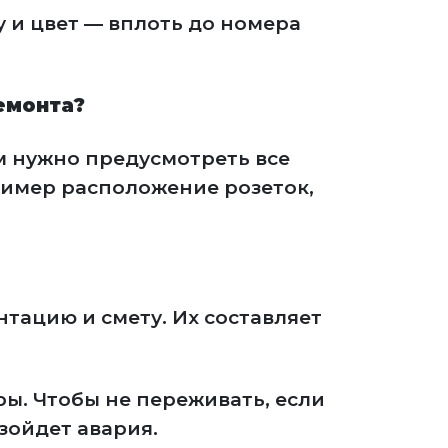
 и цвет — вплоть до номера
емонта?
м нужно предусмотреть все
имер расположение розеток,
тацию и смету. Их составляет
ы. Чтобы не переживать, если
зойдет авария.