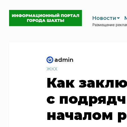
Новости
Размещение рекла
admin
ЖКХ
Как заклю
с подряд
началом 