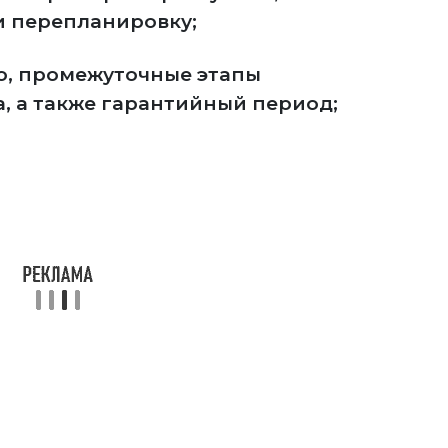
и перепланировку;
о, промежуточные этапы
, а также гарантийный период;