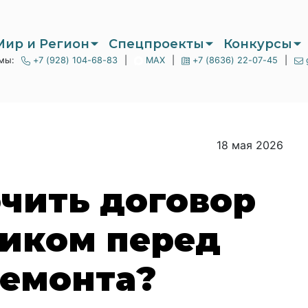
Мир и Регион
Спецпроекты
Конкурсы
мы:
+7 (928) 104-68-83
|
MAX
|
+7 (8636) 22-07-45
|
18 мая 2026
чить договор
чиком перед
ремонта?