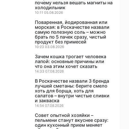
почему нельзя вешать магниты на
холодильник
10:11 05.08.2026
Поваренная, йодированная или
морская: в Роскачестве назвали
самую полезную соль – можно
брать по 5 пачек сразу, чистый
продукт без примесей
10:23 03.08.2026
Зачем кошка трогает человека
лапой: основные причины или
что она этим хочет сказать
14:33 07.08.2026
В Роскачестве назвали 3 бренда
лучшей сметаны: берите смело
хоть для борща, хоть для
салатов – внутри чистые сливки
и закваска
14:54 07.08.2026
Совет опытной хозяйки –
пельмени станут вкуснее сразу:
один кухонный прием меняет