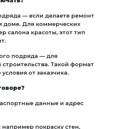
лючать?
одряда — если делаете ремонт
ли доме. Для коммерческих
 салона красоты, этот тип
т.
ого подряда — для
 строительства. Такой формат
условия от заказчика.
говоре?
паспортные данные и адрес
: например покраску стен,