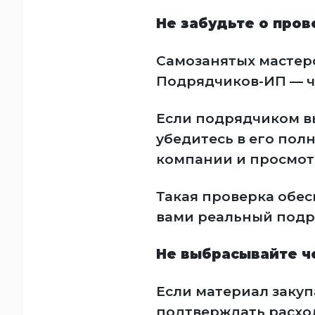
Не забудьте о пров
Самозанятых мастеро
Подрядчиков-ИП — ч
Если подрядчиком в
убедитесь в его пол
компании и просмот
Такая проверка обес
вами реальный подр
Не выбрасывайте ч
Если материал закуп
подтверждать расхо