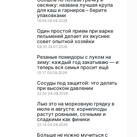
овсянку: названа лучшая крупа
для каш и гарниров – берите
упаковками
18:06 08.08.2026
Один простой прием при варке
пельменей делает их вкуснее:
совет опытной хозяйки
08:35 29.07.2026
Резаные помидоры с луком на
зиму: каждый год закатываю — и
теперь вся семья просит ещё
10:17 05.08.2026
Сосуды под защитой: что делать
при высоком давлении
22:20 04.08.2026
Лью это на морковную грядку в
июле и августе: корнеплоды
растут ровными, сочными и
сладкими как финики
22:14 04.08.2026
Больше не нужно мучиться с