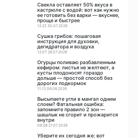
Свекла оставляет 50% вкуса в
кастрюле с водой: вот как нужно
ее готовить без варки — вкуснее,
проще и быстрее
12:22 30.07.2026
Сушка грибов: пошаговая
инструкция для духовки,
дегидратора и воздуха
12:07 28.07.2026
Огурцы поливаю разбавленным
кефиром: листья не желтеют, а
кусты плодоносят гораздо
дольше — простой способ без
дорогих подкормок
11:12 06.08.2026
Высыпаете угли в мангал одним
слоем? Фатальная ошибка:
запомните правило 2 зон —
шашлык не сгорит и прожарится
внутри
09:38 27.07.2026
Уберите их сегодня же: вот