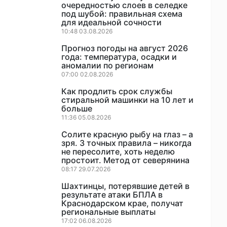
очередностью слоев в селедке
под шубой: правильная схема
для идеальной сочности
10:48 03.08.2026
Прогноз погоды на август 2026
года: температура, осадки и
аномалии по регионам
07:00 02.08.2026
Как продлить срок службы
стиральной машинки на 10 лет и
больше
11:36 05.08.2026
Солите красную рыбу на глаз – а
зря. 3 точных правила – никогда
не пересолите, хоть неделю
простоит. Метод от северянина
08:17 29.07.2026
Шахтинцы, потерявшие детей в
результате атаки БПЛА в
Краснодарском крае, получат
региональные выплаты
17:02 06.08.2026