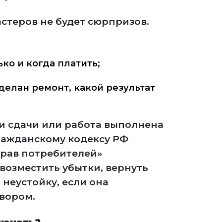
астеров не будет сюрпризов.
ько и когда платить;
сделан ремонт, какой результат
и сдачи или работа выполнена
ражданскому кодексу РФ
прав потребителей»
возместить убытки, вернуть
 неустойку, если она
вором.