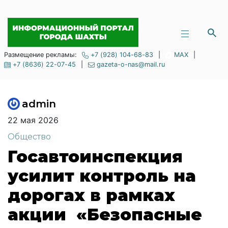
Размещение рекламы:
+7 (928) 104-68-83
|
MAX
|
+7 (8636) 22-07-45
|
gazeta-o-nas@mail.ru
admin
22 мая 2026
Общество
Госавтоинспекция
усилит контроль на
дорогах в рамках
акции «Безопасные