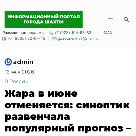
Размещение рекламы:
+7 (928) 104-68-83
|
MAX
|
+7 (8636) 22-07-45
|
gazeta-o-nas@mail.ru
admin
12 мая 2026
В России
Жара в июне
отменяется: синоптик
развенчала
популярный прогноз –