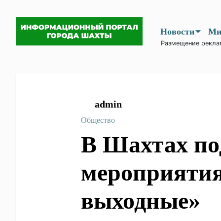
Новости
Размещение рекла
admin
Общество
В Шахтах 
мероприя
«Безопас