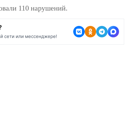
сировали 110 нарушений.
?
ой сети или мессенджере!