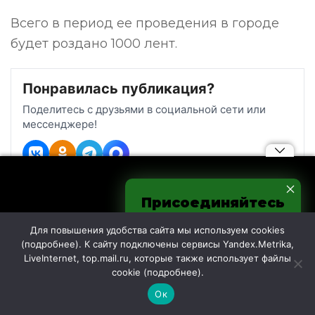
Всего в период ее проведения в городе
будет роздано 1000 лент.
Понравилась публикация?
Поделитесь с друзьями в социальной сети или
мессенджере!
Присоединяйтесь
к нам в соцсетях
Для повышения удобства сайта мы используем cookies
(
подробнее
). К сайту подключены сервисы Yandex.Metrika,
LiveInternet, top.mail.ru, которые также использует файлы
cookie (
подробнее
).
Ок