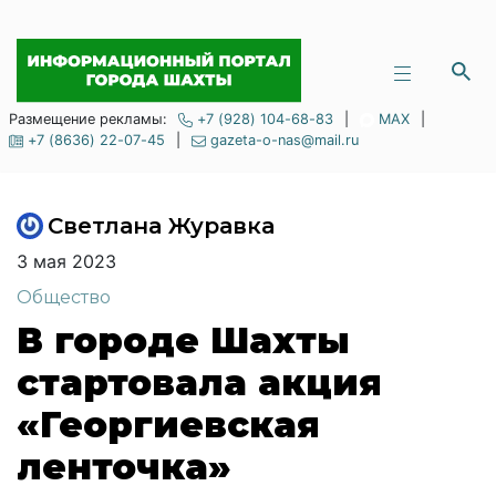
Размещение рекламы:
+7 (928) 104-68-83
|
MAX
|
+7 (8636) 22-07-45
|
gazeta-o-nas@mail.ru
Светлана Журавка
3 мая 2023
Общество
В городе Шахты
стартовала акция
«Георгиевская
ленточка»