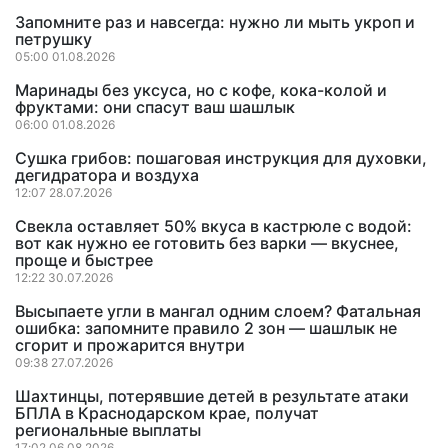
Запомните раз и навсегда: нужно ли мыть укроп и
петрушку
05:00 01.08.2026
Маринады без уксуса, но с кофе, кока-колой и
фруктами: они спасут ваш шашлык
06:00 01.08.2026
Сушка грибов: пошаговая инструкция для духовки,
дегидратора и воздуха
12:07 28.07.2026
Свекла оставляет 50% вкуса в кастрюле с водой:
вот как нужно ее готовить без варки — вкуснее,
проще и быстрее
12:22 30.07.2026
Высыпаете угли в мангал одним слоем? Фатальная
ошибка: запомните правило 2 зон — шашлык не
сгорит и прожарится внутри
09:38 27.07.2026
Шахтинцы, потерявшие детей в результате атаки
БПЛА в Краснодарском крае, получат
региональные выплаты
17:02 06.08.2026