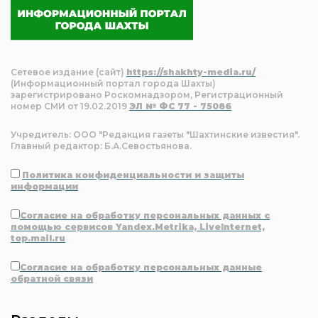
Сетевое издание (сайт)
https://shakhty-media.ru/
(Информационный портал города Шахты)
зарегистрировано Роскомнадзором, Регистрационный
номер СМИ от 19.02.2019
ЭЛ № ФС 77 - 75086
Учредитель: ООО "Редакция газеты "Шахтинские известия".
Главный редактор: Б.А.Севостьянова.
Политика конфиденциальности и защиты
информации
Согласие на обработку персональных данных с
помощью сервисов Yandex.Metrika, LiveInternet,
top.mail.ru
Согласие на обработку персональных данные
обратной связи