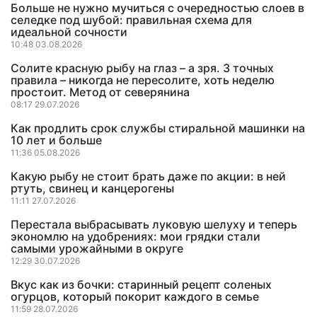
Больше не нужно мучиться с очередностью слоев в
селедке под шубой: правильная схема для
идеальной сочности
10:48 03.08.2026
Солите красную рыбу на глаз – а зря. 3 точных
правила – никогда не пересолите, хоть неделю
простоит. Метод от северянина
08:17 29.07.2026
Как продлить срок службы стиральной машинки на
10 лет и больше
11:36 05.08.2026
Какую рыбу не стоит брать даже по акции: в ней
ртуть, свинец и канцерогены
11:11 27.07.2026
Перестала выбрасывать луковую шелуху и теперь
экономлю на удобрениях: мои грядки стали
самыми урожайными в округе
12:29 30.07.2026
Вкус как из бочки: старинный рецепт соленых
огурцов, который покорит каждого в семье
11:59 28.07.2026