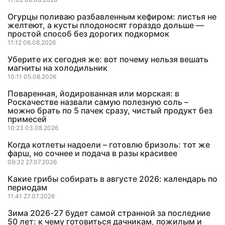
Огурцы поливаю разбавленным кефиром: листья не
желтеют, а кусты плодоносят гораздо дольше —
простой способ без дорогих подкормок
11:12 06.08.2026
Уберите их сегодня же: вот почему нельзя вешать
магниты на холодильник
10:11 05.08.2026
Поваренная, йодированная или морская: в
Роскачестве назвали самую полезную соль –
можно брать по 5 пачек сразу, чистый продукт без
примесей
10:23 03.08.2026
Когда котлеты надоели – готовлю бризоль: тот же
фарш, но сочнее и подача в разы красивее
09:32 27.07.2026
Какие грибы собирать в августе 2026: календарь по
периодам
11:41 27.07.2026
Зима 2026-27 будет самой странной за последние
50 лет: к чему готовиться дачникам, пожилым и