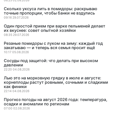
06:25 02.08.2026
Сколько уксуса лить в помидоры: раскрываю
точные пропорции, чтобы банки не вздулись
09:16 29.07.2026
Один простой прием при варке пельменей делает
их вкуснее: совет опытной хозяйки
08:35 29.07.2026
Резаные помидоры с луком на зиму: каждый год
закатываю — и теперь вся семья просит ещё
10:17 05.08.2026
Сосуды под защитой: что делать при высоком
давлении
22:20 04.08.2026
Лью это на морковную грядку в июле и августе:
корнеплоды растут ровными, сочными и сладкими
как финики
22:14 04.08.2026
Прогноз погоды на август 2026 года: температура,
осадки и аномалии по регионам
07:00 02.08.2026