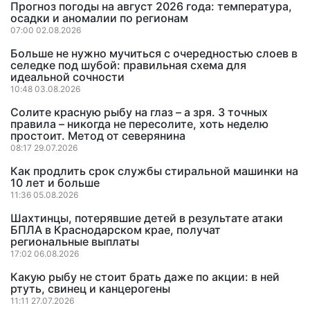
Прогноз погоды на август 2026 года: температура,
осадки и аномалии по регионам
07:00 02.08.2026
Больше не нужно мучиться с очередностью слоев в
селедке под шубой: правильная схема для
идеальной сочности
10:48 03.08.2026
Солите красную рыбу на глаз – а зря. 3 точных
правила – никогда не пересолите, хоть неделю
простоит. Метод от северянина
08:17 29.07.2026
Как продлить срок службы стиральной машинки на
10 лет и больше
11:36 05.08.2026
Шахтинцы, потерявшие детей в результате атаки
БПЛА в Краснодарском крае, получат
региональные выплаты
17:02 06.08.2026
Какую рыбу не стоит брать даже по акции: в ней
ртуть, свинец и канцерогены
11:11 27.07.2026