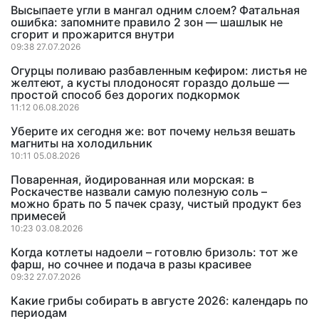
Высыпаете угли в мангал одним слоем? Фатальная
ошибка: запомните правило 2 зон — шашлык не
сгорит и прожарится внутри
09:38 27.07.2026
Огурцы поливаю разбавленным кефиром: листья не
желтеют, а кусты плодоносят гораздо дольше —
простой способ без дорогих подкормок
11:12 06.08.2026
Уберите их сегодня же: вот почему нельзя вешать
магниты на холодильник
10:11 05.08.2026
Поваренная, йодированная или морская: в
Роскачестве назвали самую полезную соль –
можно брать по 5 пачек сразу, чистый продукт без
примесей
10:23 03.08.2026
Когда котлеты надоели – готовлю бризоль: тот же
фарш, но сочнее и подача в разы красивее
09:32 27.07.2026
Какие грибы собирать в августе 2026: календарь по
периодам