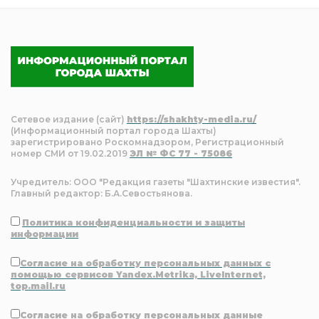
Сетевое издание (сайт)
https://shakhty-media.ru/
(Информационный портал города Шахты)
зарегистрировано Роскомнадзором, Регистрационный
номер СМИ от 19.02.2019
ЭЛ № ФС 77 - 75086
Учредитель: ООО "Редакция газеты "Шахтинские известия".
Главный редактор: Б.А.Севостьянова.
Политика конфиденциальности и защиты
информации
Согласие на обработку персональных данных с
помощью сервисов Yandex.Metrika, LiveInternet,
top.mail.ru
Согласие на обработку персональных данные