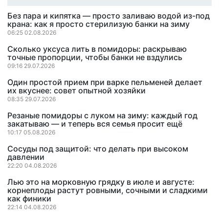
Без пара и кипятка — просто заливаю водой из-под
крана: как я просто стерилизую банки на зиму
06:25 02.08.2026
Сколько уксуса лить в помидоры: раскрываю
точные пропорции, чтобы банки не вздулись
09:16 29.07.2026
Один простой прием при варке пельменей делает
их вкуснее: совет опытной хозяйки
08:35 29.07.2026
Резаные помидоры с луком на зиму: каждый год
закатываю — и теперь вся семья просит ещё
10:17 05.08.2026
Сосуды под защитой: что делать при высоком
давлении
22:20 04.08.2026
Лью это на морковную грядку в июле и августе:
корнеплоды растут ровными, сочными и сладкими
как финики
22:14 04.08.2026