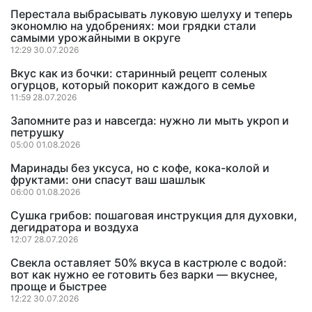
Перестала выбрасывать луковую шелуху и теперь
экономлю на удобрениях: мои грядки стали
самыми урожайными в округе
12:29 30.07.2026
Вкус как из бочки: старинный рецепт соленых
огурцов, который покорит каждого в семье
11:59 28.07.2026
Запомните раз и навсегда: нужно ли мыть укроп и
петрушку
05:00 01.08.2026
Маринады без уксуса, но с кофе, кока-колой и
фруктами: они спасут ваш шашлык
06:00 01.08.2026
Сушка грибов: пошаговая инструкция для духовки,
дегидратора и воздуха
12:07 28.07.2026
Свекла оставляет 50% вкуса в кастрюле с водой:
вот как нужно ее готовить без варки — вкуснее,
проще и быстрее
12:22 30.07.2026