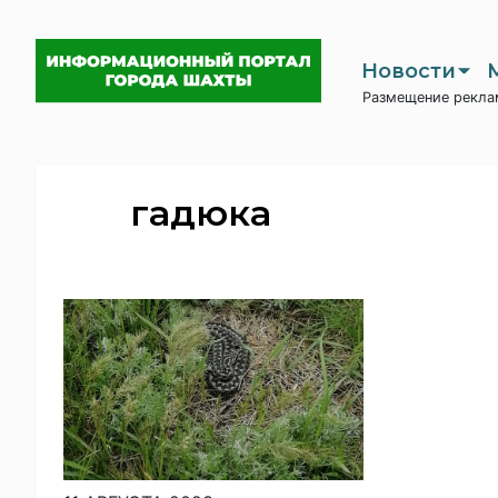
Новости
Размещение рекла
гадюка