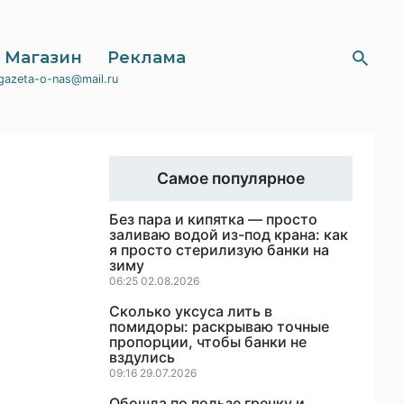
Магазин
Реклама
gazeta-o-nas@mail.ru
Самое популярное
Без пара и кипятка — просто
заливаю водой из-под крана: как
я просто стерилизую банки на
зиму
06:25 02.08.2026
Сколько уксуса лить в
помидоры: раскрываю точные
пропорции, чтобы банки не
вздулись
09:16 29.07.2026
Обошла по пользе гречку и