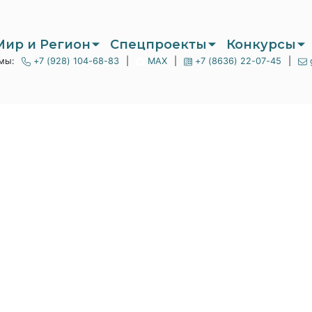
Мир и Регион
Спецпроекты
Конкурсы
мы:
+7 (928) 104-68-83
|
MAX
|
+7 (8636) 22-07-45
|