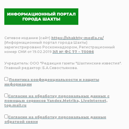
Сетевое издание (сайт)
https://shakhty-media.ru/
(Информационный портал города Шахты)
зарегистрировано Роскомнадзором, Регистрационный
номер СМИ от 19.02.2019
ЭЛ № ФС 77 - 75086
Учредитель: ООО "Редакция газеты "Шахтинские известия".
Главный редактор: Б.А.Севостьянова.
Политика конфиденциальности и защиты
информации
Согласие на обработку персональных данных с
помощью сервисов Yandex.Metrika, LiveInternet,
top.mail.ru
Согласие на обработку персональных данные
обратной связи