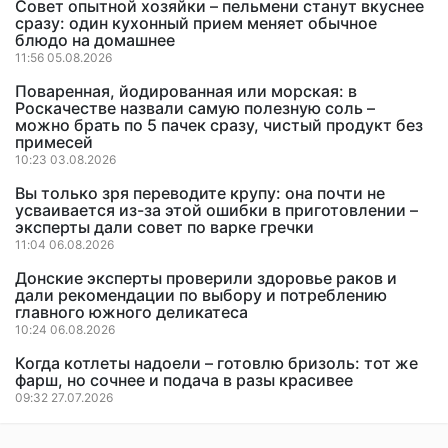
Совет опытной хозяйки – пельмени станут вкуснее
сразу: один кухонный прием меняет обычное
блюдо на домашнее
11:56 05.08.2026
Поваренная, йодированная или морская: в
Роскачестве назвали самую полезную соль –
можно брать по 5 пачек сразу, чистый продукт без
примесей
10:23 03.08.2026
Вы только зря переводите крупу: она почти не
усваивается из-за этой ошибки в приготовлении –
эксперты дали совет по варке гречки
11:04 06.08.2026
Донские эксперты проверили здоровье раков и
дали рекомендации по выбору и потреблению
главного южного деликатеса
10:24 06.08.2026
Когда котлеты надоели – готовлю бризоль: тот же
фарш, но сочнее и подача в разы красивее
09:32 27.07.2026