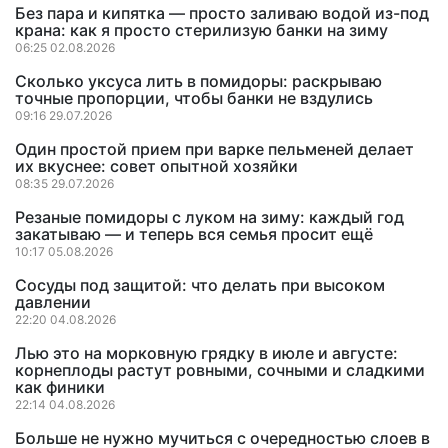
Без пара и кипятка — просто заливаю водой из-под
крана: как я просто стерилизую банки на зиму
06:25 02.08.2026
Сколько уксуса лить в помидоры: раскрываю
точные пропорции, чтобы банки не вздулись
09:16 29.07.2026
Один простой прием при варке пельменей делает
их вкуснее: совет опытной хозяйки
08:35 29.07.2026
Резаные помидоры с луком на зиму: каждый год
закатываю — и теперь вся семья просит ещё
10:17 05.08.2026
Сосуды под защитой: что делать при высоком
давлении
22:20 04.08.2026
Лью это на морковную грядку в июле и августе:
корнеплоды растут ровными, сочными и сладкими
как финики
22:14 04.08.2026
Больше не нужно мучиться с очередностью слоев в