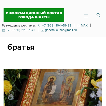
Размещение рекламы:
+7 (928) 104-68-83
|
MAX
|
+7 (8636) 22-07-45
|
gazeta-o-nas@mail.ru
братья