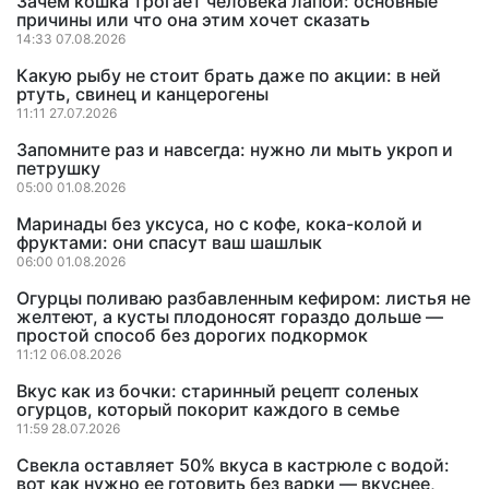
Зачем кошка трогает человека лапой: основные
причины или что она этим хочет сказать
14:33 07.08.2026
Какую рыбу не стоит брать даже по акции: в ней
ртуть, свинец и канцерогены
11:11 27.07.2026
Запомните раз и навсегда: нужно ли мыть укроп и
петрушку
05:00 01.08.2026
Маринады без уксуса, но с кофе, кока-колой и
фруктами: они спасут ваш шашлык
06:00 01.08.2026
Огурцы поливаю разбавленным кефиром: листья не
желтеют, а кусты плодоносят гораздо дольше —
простой способ без дорогих подкормок
11:12 06.08.2026
Вкус как из бочки: старинный рецепт соленых
огурцов, который покорит каждого в семье
11:59 28.07.2026
Свекла оставляет 50% вкуса в кастрюле с водой:
вот как нужно ее готовить без варки — вкуснее,