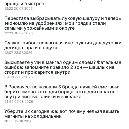
проще и быстрее
12:22 30.07.2026
Перестала выбрасывать луковую шелуху и теперь
экономлю на удобрениях: мои грядки стали
самыми урожайными в округе
12:29 30.07.2026
Сушка грибов: пошаговая инструкция для духовки,
дегидратора и воздуха
12:07 28.07.2026
Высыпаете угли в мангал одним слоем? Фатальная
ошибка: запомните правило 2 зон — шашлык не
сгорит и прожарится внутри
09:38 27.07.2026
В Роскачестве назвали 3 бренда лучшей сметаны:
берите смело хоть для борща, хоть для салатов –
внутри чистые сливки и закваска
14:54 07.08.2026
Уберите их сегодня же: вот почему нельзя вешать
магниты на холодильник
10:11 05.08.2026