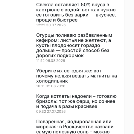
Свекла оставляет 50% вкуса в
кастрюле с водой: вот как нужно
ее готовить без варки — вкуснее,
проще и быстрее
12:22 30.07.2026
Огурцы поливаю разбавленным
кефиром: листья не желтеют, а
кусты плодоносят гораздо
дольше — простой способ без
дорогих подкормок
11:12 06.08.2026
Уберите их сегодня же: вот
почему нельзя вешать магниты на
холодильник
10:11 05.08.2026
Когда котлеты надоели – готовлю
бризоль: тот же фарш, но сочнее
и подача в разы красивее
09:32 27.07.2026
Поваренная, йодированная или
морская: в Роскачестве назвали
самую полезную соль – можно