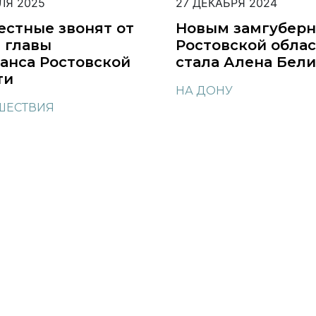
ЛЯ 2025
27 ДЕКАБРЯ 2024
естные звонят от
Новым замгуберн
 главы
Ростовской обла
анса Ростовской
стала Алена Бел
ти
НА ДОНУ
ШЕСТВИЯ