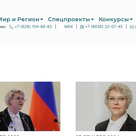
Мир и Регион
Спецпроекты
Конкурсы
мы:
+7 (928) 104-68-83
|
MAX
|
+7 (8636) 22-07-45
|