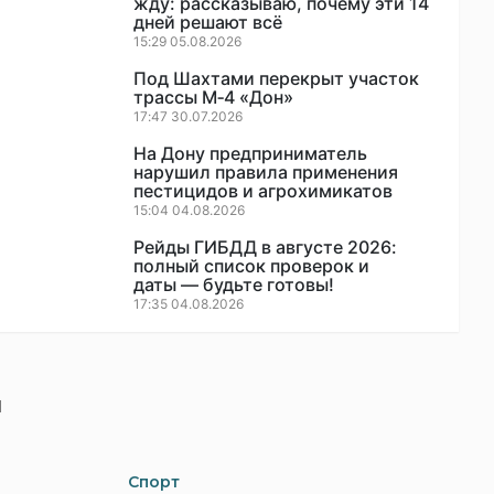
жду: рассказываю, почему эти 14
дней решают всё
15:29 05.08.2026
Под Шахтами перекрыт участок
трассы М‑4 «Дон»
17:47 30.07.2026
На Дону предприниматель
нарушил правила применения
пестицидов и агрохимикатов
15:04 04.08.2026
Рейды ГИБДД в августе 2026:
полный список проверок и
даты — будьте готовы!
17:35 04.08.2026
и
Спорт