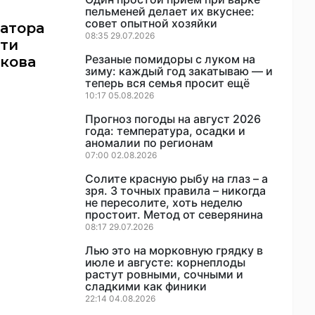
пельменей делает их вкуснее:
совет опытной хозяйки
атора
08:35 29.07.2026
сти
Резаные помидоры с луком на
икова
зиму: каждый год закатываю — и
теперь вся семья просит ещё
10:17 05.08.2026
Прогноз погоды на август 2026
года: температура, осадки и
аномалии по регионам
07:00 02.08.2026
Солите красную рыбу на глаз – а
зря. 3 точных правила – никогда
не пересолите, хоть неделю
простоит. Метод от северянина
08:17 29.07.2026
Лью это на морковную грядку в
июле и августе: корнеплоды
растут ровными, сочными и
сладкими как финики
22:14 04.08.2026