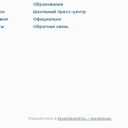
Образование
он
Школьный пресс-центр
вия
Официально
ты
Обратная связь
Разработано в
Moshikov&Co. – mediaism.