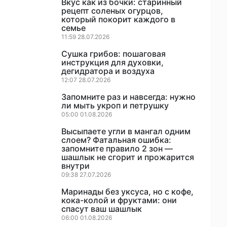
Вкус как из бочки: старинный
рецепт соленых огурцов,
который покорит каждого в
семье
11:59 28.07.2026
Сушка грибов: пошаговая
инструкция для духовки,
дегидратора и воздуха
12:07 28.07.2026
Запомните раз и навсегда: нужно
ли мыть укроп и петрушку
05:00 01.08.2026
Высыпаете угли в мангал одним
слоем? Фатальная ошибка:
запомните правило 2 зон —
шашлык не сгорит и прожарится
внутри
09:38 27.07.2026
Маринады без уксуса, но с кофе,
кока-колой и фруктами: они
спасут ваш шашлык
06:00 01.08.2026