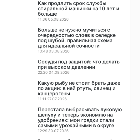
Как продлить срок службы
стиральной машинки на 10 лет и
больше
11:36 05.08.2026
Больше не нужно мучиться с
очередностью слоев в селедке
под шубой: правильная схема
для идеальной сочности
10:48 03.08.2026
Сосуды под защитой: что делать
при высоком давлении
22:20 04.08.2026
Какую рыбу не стоит брать даже
по акции: в ней ртуть, свинец и
канцерогены
11:11 27.07.2026
Перестала выбрасывать луковую
шелуху и теперь экономлю на
удобрениях: мои грядки стали
самыми урожайными в округе
12:29 30.07.2026