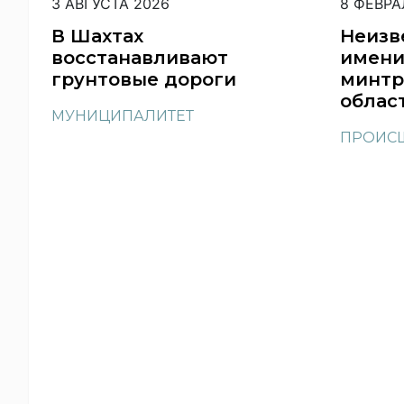
3 АВГУСТА 2026
8 ФЕВРА
В Шахтах
Неизв
восстанавливают
имени
грунтовые дороги
минтр
облас
МУНИЦИПАЛИТЕТ
ПРОИС