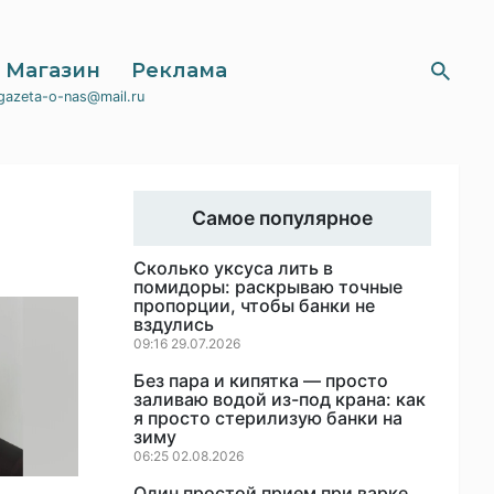
Магазин
Реклама
gazeta-o-nas@mail.ru
Самое популярное
Сколько уксуса лить в
помидоры: раскрываю точные
пропорции, чтобы банки не
вздулись
09:16 29.07.2026
Без пара и кипятка — просто
заливаю водой из-под крана: как
я просто стерилизую банки на
зиму
06:25 02.08.2026
Один простой прием при варке