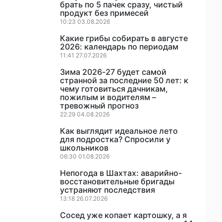
брать по 5 пачек сразу, чистый
продукт без примесей
10:23 03.08.2026
Какие грибы собирать в августе
2026: календарь по периодам
11:41 27.07.2026
Зима 2026-27 будет самой
странной за последние 50 лет: к
чему готовиться дачникам,
пожилым и водителям –
тревожный прогноз
22:29 04.08.2026
Как выглядит идеальное лето
для подростка? Спросили у
школьников
06:30 01.08.2026
Непогода в Шахтах: аварийно-
восстановительные бригады
устраняют последствия
13:18 26.07.2026
Сосед уже копает картошку, а я