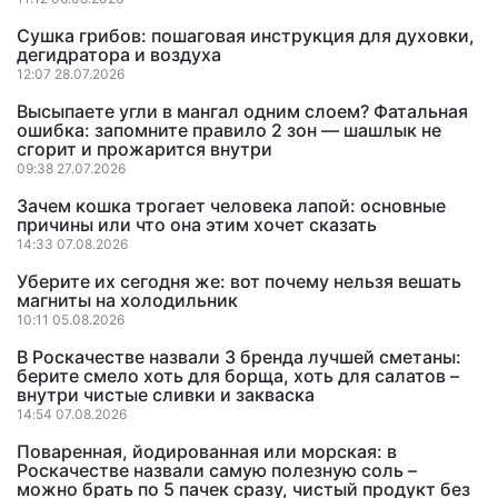
Сушка грибов: пошаговая инструкция для духовки,
дегидратора и воздуха
12:07 28.07.2026
Высыпаете угли в мангал одним слоем? Фатальная
ошибка: запомните правило 2 зон — шашлык не
сгорит и прожарится внутри
09:38 27.07.2026
Зачем кошка трогает человека лапой: основные
причины или что она этим хочет сказать
14:33 07.08.2026
Уберите их сегодня же: вот почему нельзя вешать
магниты на холодильник
10:11 05.08.2026
В Роскачестве назвали 3 бренда лучшей сметаны:
берите смело хоть для борща, хоть для салатов –
внутри чистые сливки и закваска
14:54 07.08.2026
Поваренная, йодированная или морская: в
Роскачестве назвали самую полезную соль –
можно брать по 5 пачек сразу, чистый продукт без