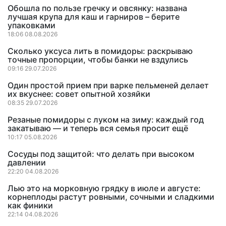
Обошла по пользе гречку и овсянку: названа
лучшая крупа для каш и гарниров – берите
упаковками
18:06 08.08.2026
Сколько уксуса лить в помидоры: раскрываю
точные пропорции, чтобы банки не вздулись
09:16 29.07.2026
Один простой прием при варке пельменей делает
их вкуснее: совет опытной хозяйки
08:35 29.07.2026
Резаные помидоры с луком на зиму: каждый год
закатываю — и теперь вся семья просит ещё
10:17 05.08.2026
Сосуды под защитой: что делать при высоком
давлении
22:20 04.08.2026
Лью это на морковную грядку в июле и августе:
корнеплоды растут ровными, сочными и сладкими
как финики
22:14 04.08.2026