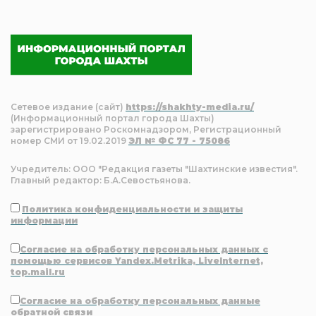
Сетевое издание (сайт)
https://shakhty-media.ru/
(Информационный портал города Шахты)
зарегистрировано Роскомнадзором, Регистрационный
номер СМИ от 19.02.2019
ЭЛ № ФС 77 - 75086
Учредитель: ООО "Редакция газеты "Шахтинские известия".
Главный редактор: Б.А.Севостьянова.
Политика конфиденциальности и защиты
информации
Согласие на обработку персональных данных с
помощью сервисов Yandex.Metrika, LiveInternet,
top.mail.ru
Согласие на обработку персональных данные
обратной связи