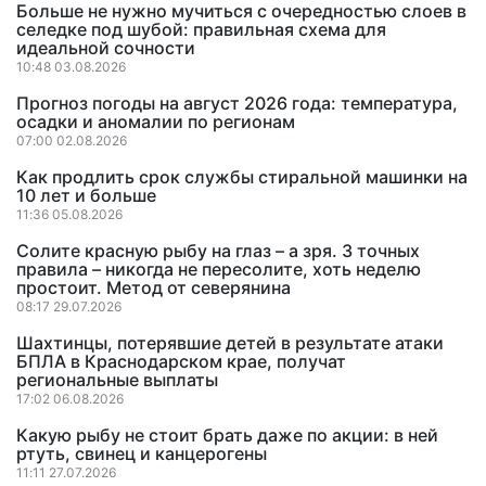
Больше не нужно мучиться с очередностью слоев в
селедке под шубой: правильная схема для
идеальной сочности
10:48 03.08.2026
Прогноз погоды на август 2026 года: температура,
осадки и аномалии по регионам
07:00 02.08.2026
Как продлить срок службы стиральной машинки на
10 лет и больше
11:36 05.08.2026
Солите красную рыбу на глаз – а зря. 3 точных
правила – никогда не пересолите, хоть неделю
простоит. Метод от северянина
08:17 29.07.2026
Шахтинцы, потерявшие детей в результате атаки
БПЛА в Краснодарском крае, получат
региональные выплаты
17:02 06.08.2026
Какую рыбу не стоит брать даже по акции: в ней
ртуть, свинец и канцерогены
11:11 27.07.2026