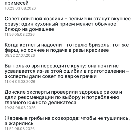
примесей
10:23 03.08.2026
Совет опытной хозяйки – пельмени станут вкуснее
сразу: один кухонный прием меняет обычное
блюдо на домашнее
11:56 05.08.2026
Когда котлеты надоели – готовлю бризоль: тот же
фарш, но сочнее и подача в разы красивее
09:32 27.07.2026
Вы только зря переводите крупу: она почти не
усваивается из-за этой ошибки в приготовлении –
эксперты дали совет по варке гречки
11:04 06.08.2026
Донские эксперты проверили здоровье раков и
дали рекомендации по выбору и потреблению
главного южного деликатеса
10:24 06.08.2026
Жареные грибы на сковороде: чтобы не тушились,
а жарились
11:52 05.08.2026