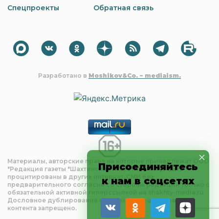
Спецпроекты
Обратная связь
Разработано в
Moshikov&Co. – mediaism.
Материалы, авторские права на которые принадлежат OOO
Присоединяйтесь
"Редакция газеты "Шахтинские известия", могут быть
процитированы в других интернет-СМИ без
к нам в соцсетях
предварительного согласия со стороны редакции только с
обязательной активной гиперссылкой на shakhty-media.ru.
Дословное дублирование и чрезмерное цитирование
контента запрещено.