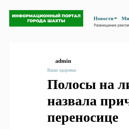
Новости
Размещение рекла
admin
Ваше здоровье
Полосы на
Дерматоло
причины 