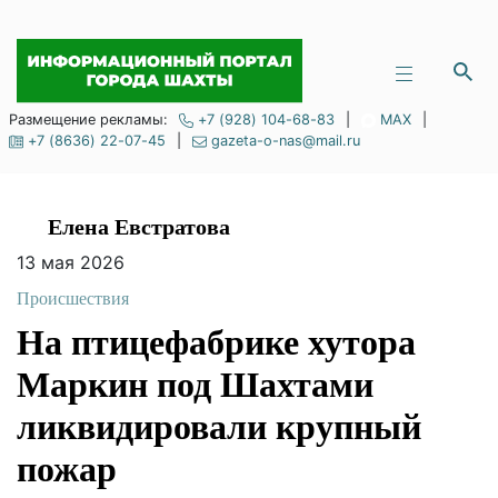
Размещение рекламы:
+7 (928) 104-68-83
|
MAX
|
+7 (8636) 22-07-45
|
gazeta-o-nas@mail.ru
Елена Евстратова
13 мая 2026
Происшествия
На птицефабрике
хутора Маркин под
Шахтами
ликвидировали