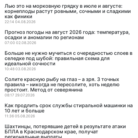
Лью это на морковную грядку в июле и августе:
корнеплоды растут ровными, сочными и сладкими
как финики
22:14 04.08.2026
Прогноз погоды на август 2026 года: температура,
осадки и аномалии по регионам
07:00 02.08.2026
Больше не нужно мучиться с очередностью слоев в
селедке под шубой: правильная схема для
идеальной сочности
10:48 03.08.2026
Солите красную рыбу на глаз – а зря. 3 точных
правила – никогда не пересолите, хоть неделю
простоит. Метод от северянина
08:17 29.07.2026
Как продлить срок службы стиральной машинки на
10 лет и больше
11:36 05.08.2026
Шахтинцы, потерявшие детей в результате атаки
БПЛА в Краснодарском крае, получат
региональные выплаты