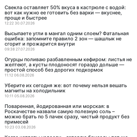
Свекла оставляет 50% вкуса в кастрюле с водой:
вот как нужно ее готовить без варки — вкуснее,
проще и быстрее
12:22 30.07.2026
Высыпаете угли в мангал одним слоем? Фатальная
ошибка: запомните правило 2 зон — шашлык не
сгорит и прожарится внутри
09:38 27.07.2026
Огурцы поливаю разбавленным кефиром: листья не
желтеют, а кусты плодоносят гораздо дольше —
простой способ без дорогих подкормок
11:12 06.08.2026
Уберите их сегодня же: вот почему нельзя вешать
магниты на холодильник
10:11 05.08.2026
Поваренная, йодированная или морская: в
Роскачестве назвали самую полезную соль –
можно брать по 5 пачек сразу, чистый продукт без
примесей
10:23 03.08.2026