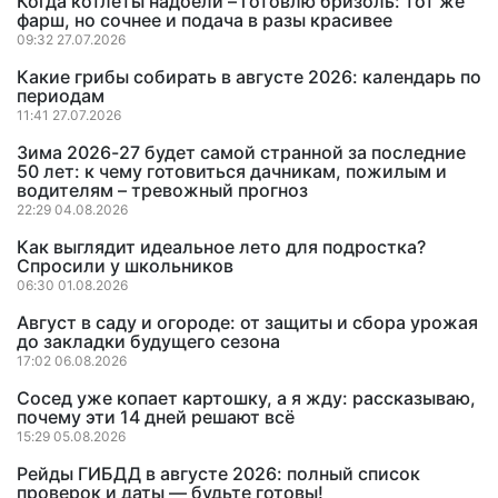
Когда котлеты надоели – готовлю бризоль: тот же
фарш, но сочнее и подача в разы красивее
09:32 27.07.2026
Какие грибы собирать в августе 2026: календарь по
периодам
11:41 27.07.2026
Зима 2026-27 будет самой странной за последние
50 лет: к чему готовиться дачникам, пожилым и
водителям – тревожный прогноз
22:29 04.08.2026
Как выглядит идеальное лето для подростка?
Спросили у школьников
06:30 01.08.2026
Август в саду и огороде: от защиты и сбора урожая
до закладки будущего сезона
17:02 06.08.2026
Сосед уже копает картошку, а я жду: рассказываю,
почему эти 14 дней решают всё
15:29 05.08.2026
Рейды ГИБДД в августе 2026: полный список
проверок и даты — будьте готовы!