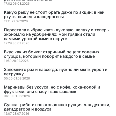
17:02 06.08.2026
Какую рыбу не стоит брать даже по акции: в ней
ртуть, свинец и канцерогены
11:11 27.07.2026
Перестала выбрасывать луковую шелуху и теперь
экономлю на удобрениях: мои грядки стали
самыми урожайными в округе
12:29 30.07.2026
Вкус как из бочки: старинный рецепт соленых
огурцов, который покорит каждого в семье
11:59 28.07.2026
Запомните раз и навсегда: нужно ли мыть укроп и
петрушку
05:00 01.08.2026
Маринады без уксуса, но с кофе, кока-колой и
фруктами: они спасут ваш шашлык
06:00 01.08.2026
Сушка грибов: пошаговая инструкция для духовки,
дегидратора и воздуха
12:07 28.07.2026