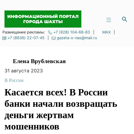
Размещение рекламы:
+7 (928) 104-68-83
|
MAX
|
+7 (8636) 22-07-45
|
gazeta-o-nas@mail.ru
Елена Врублевская
31 августа 2023
В России
Касается всех! В России
банки начали возвращать
деньги жертвам
мошенников