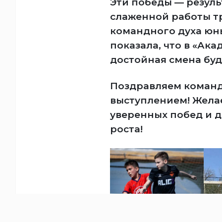
Эти победы — резуль
слаженной работы т
командного духа юн
показала, что в «Ак
достойная смена буд
Поздравляем команд
выступлением! Желае
уверенных побед и 
роста!