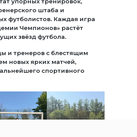
тат упорных тренировок,
ренерского штаба и
ых футболистов. Каждая игра
адемии Чемпионов» растёт
ущих звёзд футбола.
ы и тренеров с блестящим
м новых ярких матчей,
дальнейшего спортивного