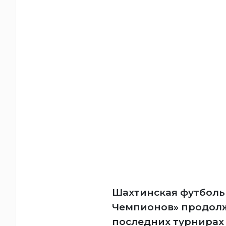
Шахтинская футболь
Чемпионов» продолж
последних турнирах