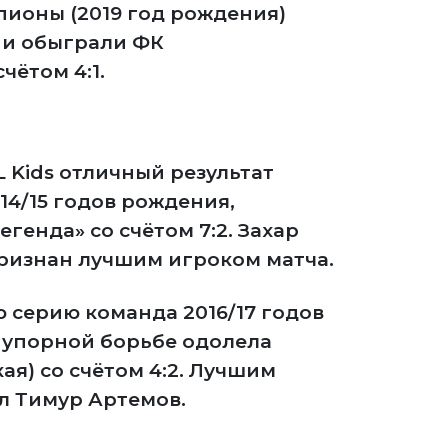
ионы (2019 год рождения)
ни обыграли ФК
чётом 4:1.
L Kids отличный результат
14/15 годов рождения,
генда» со счётом 7:2. Захар
ризнан лучшим игроком матча.
 серию команда 2016/17 годов
 упорной борьбе одолела
кая) со счётом 4:2. Лучшим
л Тимур Артемов.