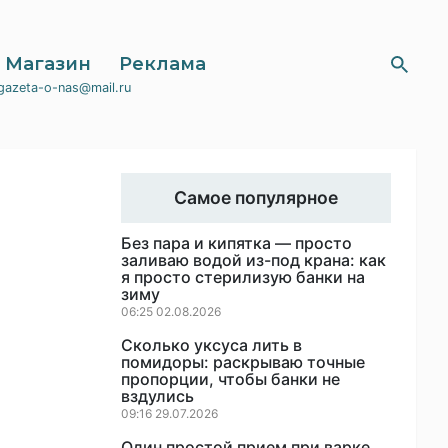
Магазин
Реклама
gazeta-o-nas@mail.ru
Самое популярное
Без пара и кипятка — просто
заливаю водой из-под крана: как
я просто стерилизую банки на
зиму
06:25 02.08.2026
Сколько уксуса лить в
помидоры: раскрываю точные
пропорции, чтобы банки не
вздулись
09:16 29.07.2026
Один простой прием при варке