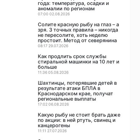
года: температура, осадки и
аномалии по регионам
07:00 02.08.2026
Солите красную рыбу на глаз – а
зря. 3 точных правила – никогда
не пересолите, хоть неделю
простоит. Метод от северянина
08:17 29.07.2026
Как продлить срок службы
стиральной машинки на 10 лет и
больше
11:36 05.08.2026
Шахтинцы, потерявшие детей в
результате атаки БПЛА в
Краснодарском крае, получат
региональные выплаты
17:02 06.08.2026
Какую рыбу не стоит брать даже
по акции: в ней ртуть, свинец и
канцерогены
11:11 27.07.2026