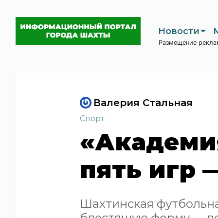
Новости
Размещение рекла
Валерия Стальная
Спорт
«Академи
пять игр 
Шахтинская футбольн
блестящую форму — во