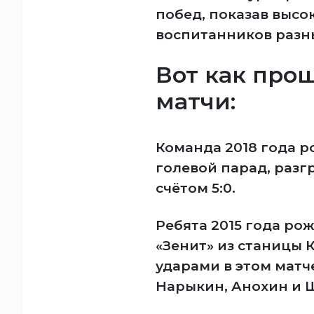
побед, показав высо
воспитанников разны
Вот как про
матчи:
Команда 2018 года 
голевой парад, разг
счётом 5:0.
Ребята 2015 года ро
«Зенит» из станицы 
ударами в этом матч
Нарыкин, Анохин и 