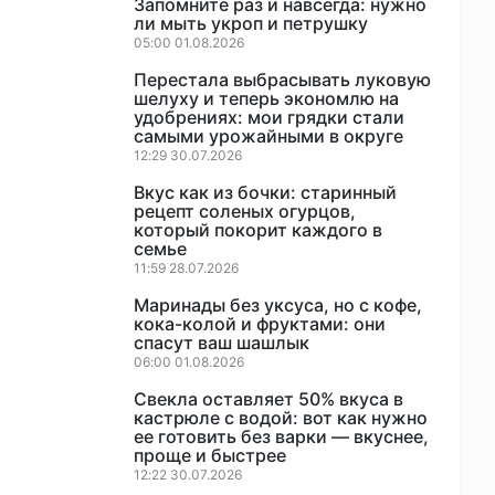
Запомните раз и навсегда: нужно
ли мыть укроп и петрушку
05:00 01.08.2026
Перестала выбрасывать луковую
шелуху и теперь экономлю на
удобрениях: мои грядки стали
самыми урожайными в округе
12:29 30.07.2026
Вкус как из бочки: старинный
рецепт соленых огурцов,
который покорит каждого в
семье
11:59 28.07.2026
Маринады без уксуса, но с кофе,
кока-колой и фруктами: они
спасут ваш шашлык
06:00 01.08.2026
Свекла оставляет 50% вкуса в
кастрюле с водой: вот как нужно
ее готовить без варки — вкуснее,
проще и быстрее
12:22 30.07.2026