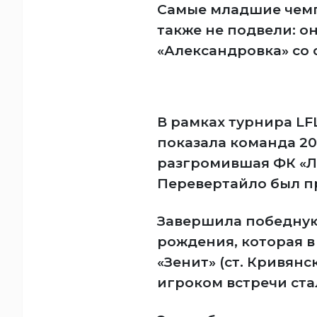
Самые младшие чемп
также не подвели: о
«Александровка» со с
В рамках турнира LF
показала команда 20
разгромившая ФК «Ле
Перевертайло был п
Завершила победную
рождения, которая в
«Зенит» (ст. Кривянс
игроком встречи ста