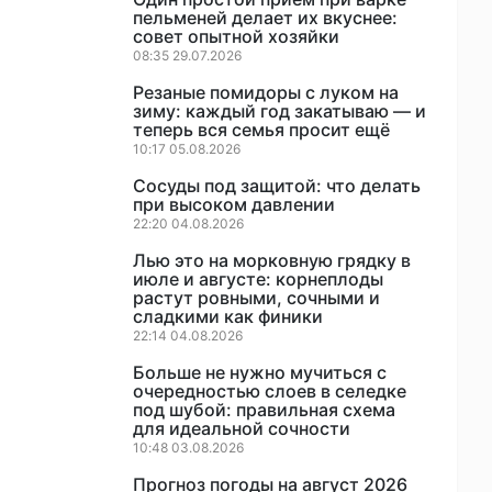
пельменей делает их вкуснее:
совет опытной хозяйки
08:35 29.07.2026
Резаные помидоры с луком на
зиму: каждый год закатываю — и
теперь вся семья просит ещё
10:17 05.08.2026
Сосуды под защитой: что делать
при высоком давлении
22:20 04.08.2026
Лью это на морковную грядку в
июле и августе: корнеплоды
растут ровными, сочными и
сладкими как финики
22:14 04.08.2026
Больше не нужно мучиться с
очередностью слоев в селедке
под шубой: правильная схема
для идеальной сочности
10:48 03.08.2026
Прогноз погоды на август 2026