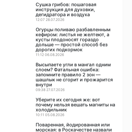
Сушка грибов: пошаговая
инструкция для духовки,
дегидратора и воздуха
12:07 28.07.2026
Огурцы поливаю разбавленным
кефиром: листья не желтеют, а
кусты плодоносят гораздо
дольше — простой способ без
дорогих подкормок
11:12 06.08.2026
Высыпаете угли в мангал одним
слоем? Фатальная ошибка:
запомните правило 2 зон —
шашлык не сгорит и прожарится
внутри
09:38 27.07.2026
Уберите их сегодня же: вот
почему нельзя вешать магниты на
холодильник
10:11 05.08.2026
Поваренная, йодированная или
морская: в Роскачестве назвали