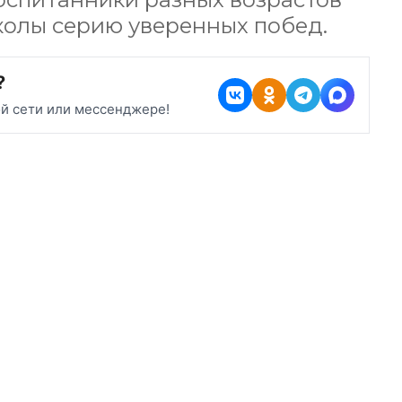
колы серию уверенных побед.
?
ой сети или мессенджере!